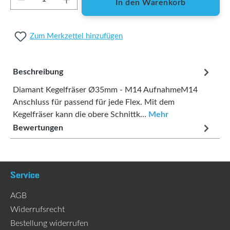
In den Warenkorb
Zum Merkzettel hinzufügen
Beschreibung
Diamant Kegelfräser Ø35mm - M14 AufnahmeM14
Anschluss für passend für jede Flex. Mit dem
Kegelfräser kann die obere Schnittk…
Mehr
Bewertungen
Service
AGB
Widerrufsrecht
Bestellung widerrufen