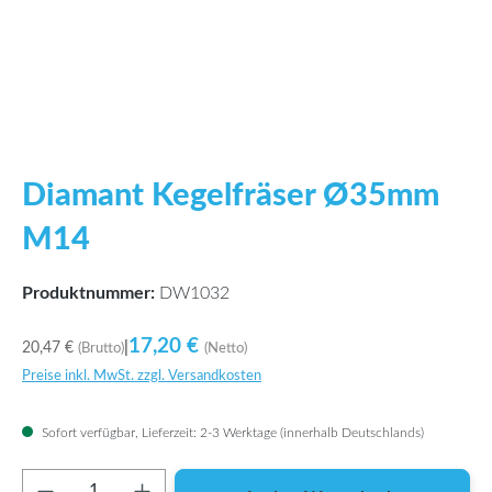
Diamant Kegelfräser Ø35mm
M14
Produktnummer:
DW1032
17,20 €
20,47 €
|
(Brutto)
(Netto)
Preise inkl. MwSt. zzgl. Versandkosten
Sofort verfügbar, Lieferzeit: 2-3 Werktage (innerhalb Deutschlands)
Produkt Anzahl: Gib den gewünschten Wert ei