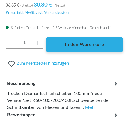
30,80 €
36,65 €
|
(Brutto)
(Netto)
Preise inkl. MwSt. zzgl. Versandkosten
Sofort verfügbar, Lieferzeit: 2-3 Werktage (innerhalb Deutschlands)
Produkt Anzahl: Gib den gewünschten Wert ei
In den Warenkorb
Zum Merkzettel hinzufügen
Beschreibung
Trocken Diamantschleifscheiben 100mm *neue
Version*Set K60/100/200/400Nachbearbeiten der
Schnittkanten von Fliesen und fasen…
Mehr
Bewertungen