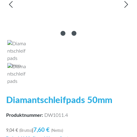
Diamantschleifpads 50mm
Produktnummer:
DW1011.4
7,60 €
9,04 €
|
(Brutto)
(Netto)