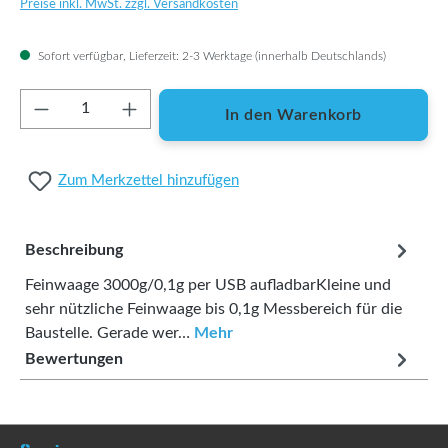
Preise inkl. MwSt. zzgl. Versandkosten
Sofort verfügbar, Lieferzeit: 2-3 Werktage (innerhalb Deutschlands)
Produkt Anzahl: Gib den gewünschten Wert ei
In den Warenkorb
Zum Merkzettel hinzufügen
Beschreibung
Feinwaage 3000g/0,1g per USB aufladbarKleine und
sehr nützliche Feinwaage bis 0,1g Messbereich für die
Baustelle. Gerade wer…
Mehr
Bewertungen