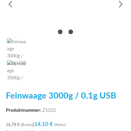
Feinwaage 3000g / 0,1g USB
Produktnummer:
Z1022
14,10 €
16,78 €
|
(Brutto)
(Netto)