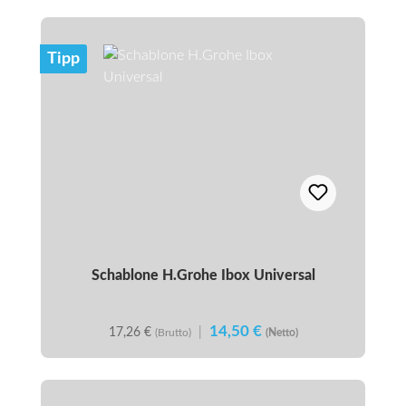
Tipp
Schablone H.Grohe Ibox Universal
14,50 €
17,26 €
|
(Brutto)
(Netto)