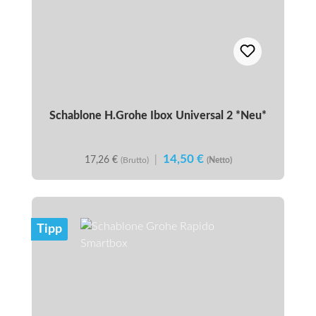
Schablone H.Grohe Ibox Universal 2 *Neu*
14,50 €
17,26 €
|
(Brutto)
(Netto)
Tipp