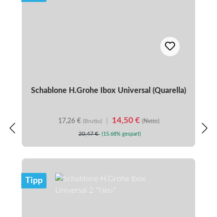
Schablone H.Grohe Ibox Universal (Quarella)
14,50 €
17,26 €
|
(Brutto)
(Netto)
20,47 €
(15.68% gespart)
Tipp