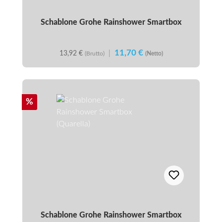
Schablone Grohe Rainshower Smartbox
11,70 €
13,92 €
|
(Brutto)
(Netto)
Rabatt
%
Schablone Grohe Rainshower Smartbox